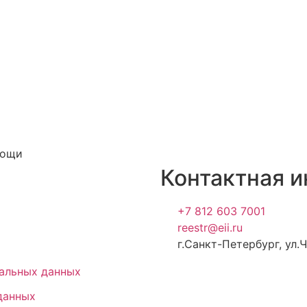
мощи
Контактная 
+7 812 603 7001
reestr@eii.ru
г.Санкт-Петербург, ул.Ч
альных данных
данных