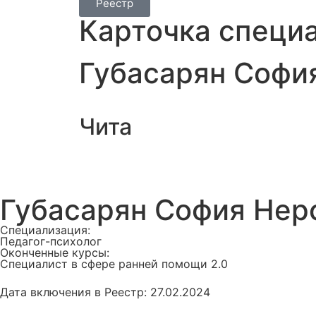
Реестр
Карточка специ
Губасарян Софи
Чита
Губасарян София Нер
Специализация:
Педагог-психолог
Оконченные курсы:
Специалист в сфере ранней помощи 2.0
Дата включения в Реестр: 27.02.2024