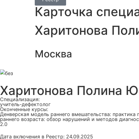
Карточка специ
Харитонова Пол
Москва
Харитонова Полина Ю
Специализация:
учитель-дефектолог
Оконченные курсы:
Денверская модель раннего вмешательства: практика п
раннего возраста: обзор нарушений и методов диагно
2.0
Дата включения в Реестр: 24.09.2025