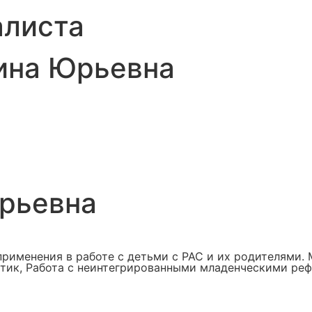
алиста
ина Юрьевна
рьевна
рименения в работе с детьми с РАС и их родителями. 
стик, Работа с неинтегрированными младенческими ре