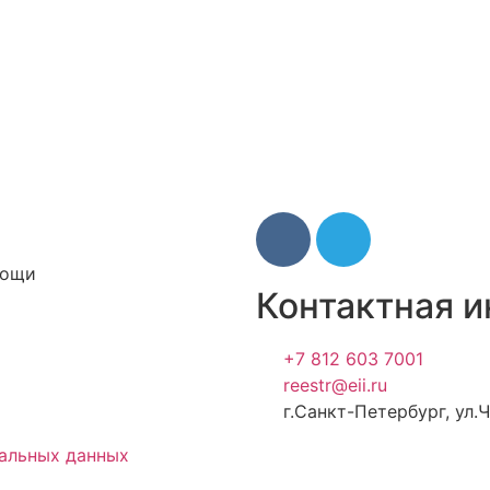
мощи
Контактная 
+7 812 603 7001
reestr@eii.ru
г.Санкт-Петербург, ул.Ч
альных данных